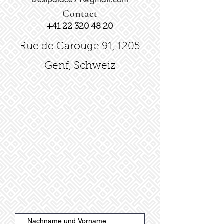
Contact
+41 22 320 48 20
Rue de Carouge 91, 1205
Genf, Schweiz