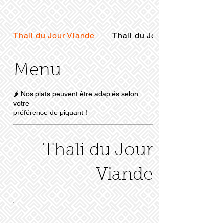
Thali du Jour Viande
Thali du Jour Fruit...
Menu
🌶️ Nos plats peuvent être adaptés selon
votre
préférence de piquant !
Thali du Jour
Viande