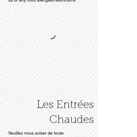
us of any food allergies/restrictions
Les Entrées
Chaudes
Veuillez nous aviser de toute