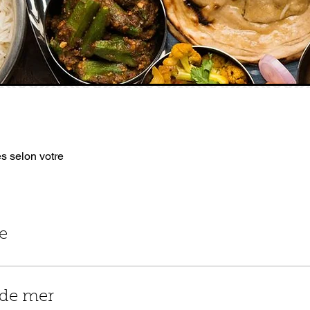
és selon votre
e
 de mer