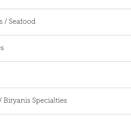
s / Seafood
es
/ Biryanis Specialties