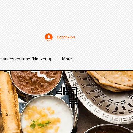
Connexion
andes en ligne (Nouveau)
More