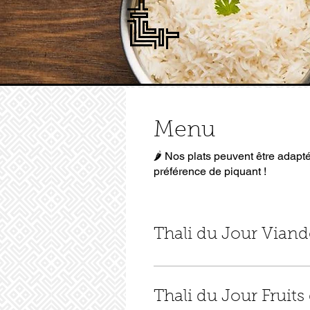
Menu
🌶️ Nos plats peuvent être adapt
préférence de piquant !
Thali du Jour Viand
Thali du Jour Fruits