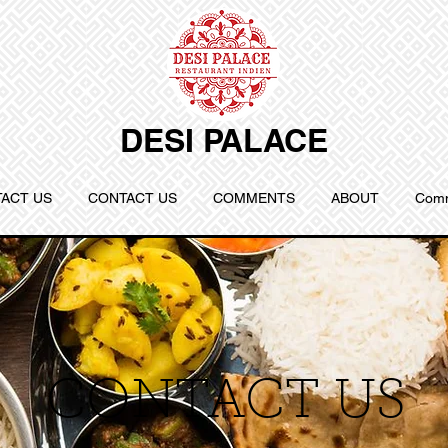
DESI PALACE
ACT US
CONTACT US
COMMENTS
ABOUT
Comm
CONTACT US