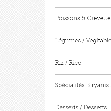
Poissons & Crevette
Légumes / Vegitabl
Riz / Rice
Spécialités Biryanis 
Desserts / Desserts