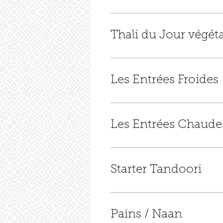
Thali du Jour végét
Les Entrées Froides
Les Entrées Chaude
Starter Tandoori
Pains / Naan